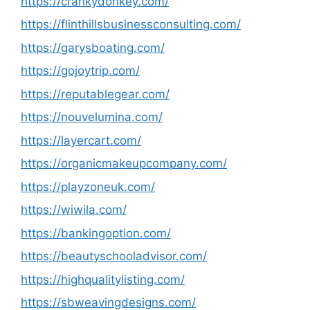
https://crankydonkey.com/
https://flinthillsbusinessconsulting.com/
https://garysboating.com/
https://gojoytrip.com/
https://reputablegear.com/
https://nouvelumina.com/
https://layercart.com/
https://organicmakeupcompany.com/
https://playzoneuk.com/
https://wiwila.com/
https://bankingoption.com/
https://beautyschooladvisor.com/
https://highqualitylisting.com/
https://sbweavingdesigns.com/