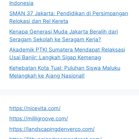
Indonesia
SMAN 37 Jakarta: Pendidikan di Persimpangan
Relokasi dan Rel Kereta
Kenapa Generasi Muda Jakarta Beralih dari
Seragam Sekolah ke Seragam Kerja?
Akademik PTKI Sumatera Mendapat Relaksasi
Usai Banjir: Langkah Sigap Kemenag
Kehebatan Kota Tual: Puluhan Siswa Maluku
Melangkah ke Ajang Nasional!
https://nicevita.com/
https://milligroove.com/
https://landscapingdenverco.com/