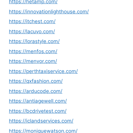
https://hetamp.com/
https://innovationlighthouse.com/
https://itchest.com/
https://lacuvo.com/
https://lorastyle.com/
https://menfos.com/
https://menvor.com/
https://perthtaxiservice.com/
https://qxfashion.com/
https://arducode.com/
https://antiagewell.com/
https://bcdrivetest.com/
https://iclandservices.com/
https://moniquewatson.com/