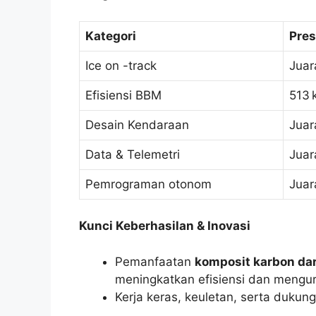
Kategori
Pres
Ice on -track
Juar
Efisiensi BBM
513 
Desain Kendaraan
Juar
Data & Telemetri
Juar
Pemrograman otonom
Juar
Kunci Keberhasilan & Inovasi
Pemanfaatan
komposit karbon dar
meningkatkan efisiensi dan mengur
Kerja keras, keuletan, serta dukun