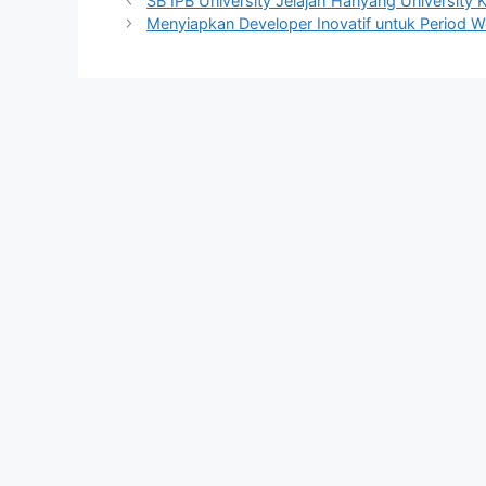
SB IPB University Jelajah Hanyang University
Menyiapkan Developer Inovatif untuk Period