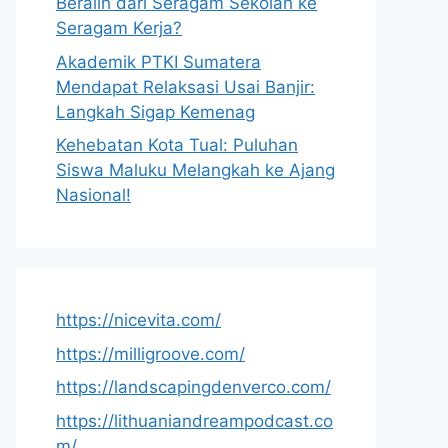
Beralih dari Seragam Sekolah ke
Seragam Kerja?
Akademik PTKI Sumatera
Mendapat Relaksasi Usai Banjir:
Langkah Sigap Kemenag
Kehebatan Kota Tual: Puluhan
Siswa Maluku Melangkah ke Ajang
Nasional!
https://nicevita.com/
https://milligroove.com/
https://landscapingdenverco.com/
https://lithuaniandreampodcast.co
m/