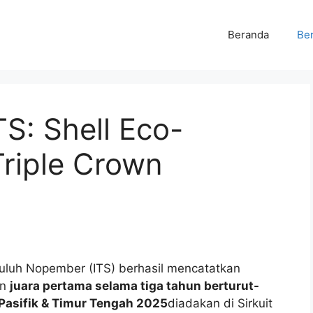
Beranda
Ber
S: Shell Eco-
riple Crown
puluh Nopember (ITS) berhasil mencatatkan
an
juara pertama selama tiga tahun berturut-
 Pasifik & Timur Tengah 2025
diadakan di Sirkuit