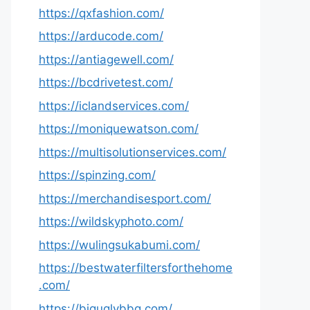
https://qxfashion.com/
https://arducode.com/
https://antiagewell.com/
https://bcdrivetest.com/
https://iclandservices.com/
https://moniquewatson.com/
https://multisolutionservices.com/
https://spinzing.com/
https://merchandisesport.com/
https://wildskyphoto.com/
https://wulingsukabumi.com/
https://bestwaterfiltersforthehome
.com/
https://biguglybbq.com/