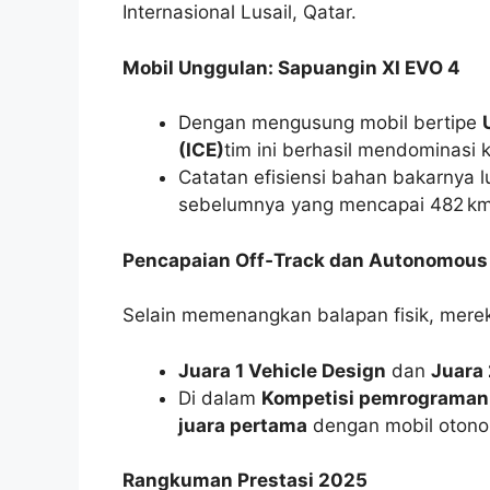
Internasional Lusail, Qatar.
Mobil Unggulan: Sapuangin XI EVO 4
Dengan mengusung mobil bertipe
(ICE)
tim ini berhasil mendominasi k
Catatan efisiensi bahan bakarnya l
sebelumnya yang mencapai 482 km/l
Pencapaian Off‑Track dan Autonomou
Selain memenangkan balapan fisik, merek
Juara 1 Vehicle Design
dan
Juara 
Di dalam
Kompetisi pemrograman
juara pertama
dengan mobil otonom
Rangkuman Prestasi 2025