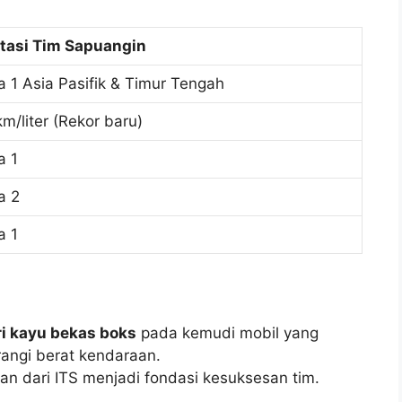
tasi Tim Sapuangin
a 1 Asia Pasifik & Timur Tengah
km/liter (Rekor baru)
a 1
a 2
a 1
i kayu bekas boks
pada kemudi mobil yang
angi berat kendaraan.
gan dari ITS menjadi fondasi kesuksesan tim.