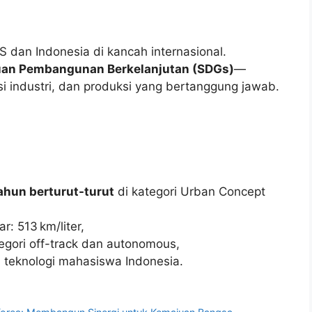
S dan Indonesia di kancah internasional.
uan Pembangunan Berkelanjutan (SDGs)
—
si industri, dan produksi yang bertanggung jawab.
tahun berturut-turut
di kategori Urban Concept
r: 513 km/liter,
egori off-track dan autonomous,
si teknologi mahasiswa Indonesia.