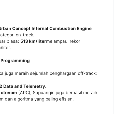
Urban Concept Internal Combustion Engine
ategori on-track.
uar biasa:
513 km/liter
melampaui rekor
iter.
s Programming
a juga meraih sejumlah penghargaan off-track:
2 Data and Telemetry
.
 otonom
(APC), Sapuangin juga berhasil meraih
 dan algoritma yang paling efisien.