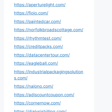
https://aperturelight.com/
https://fiojo.com/
https://paintedcar.com/
https://norfolkbroadscottage.com/
https://rhythmtest.com/
https://creditpacks.com/
https://datacentertour.com/
https://eagleball.com/
https://industrialpackagingsolution
s.com/
https://nalono.com/
https://adiscountcoupon.com/
https://cornernow.com/
https://dialysisbilling.com/