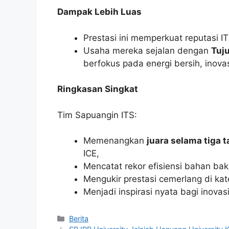
Dampak Lebih Luas
Prestasi ini memperkuat reputasi IT
Usaha mereka sejalan dengan
Tuj
berfokus pada energi bersih, inova
Ringkasan Singkat
Tim Sapuangin ITS:
Memenangkan
juara selama tiga 
ICE,
Mencatat rekor efisiensi bahan baka
Mengukir prestasi cemerlang di kat
Menjadi inspirasi nyata bagi inova
Kategori
Berita