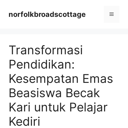
Langsung
ke
norfolkbroadscottage
Menu
isi
Transformasi
Pendidikan:
Kesempatan Emas
Beasiswa Becak
Kari untuk Pelajar
Kediri